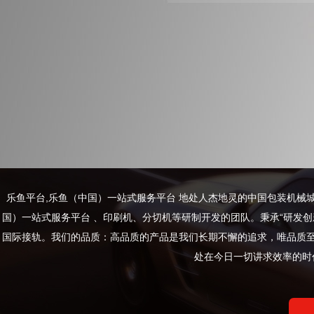
HC-LJ5
平台,乐
乐鱼平台,乐鱼（中国）一站式服务平台 地处人杰地灵的中国包装机械
国）一站式服务平台 、印刷机、分切机等研制开发的团队。秉承“研发
国际接轨。我们的品质：高品质的产品是我们长期不懈的追求，唯品质
处在今日一切讲求效率的时代