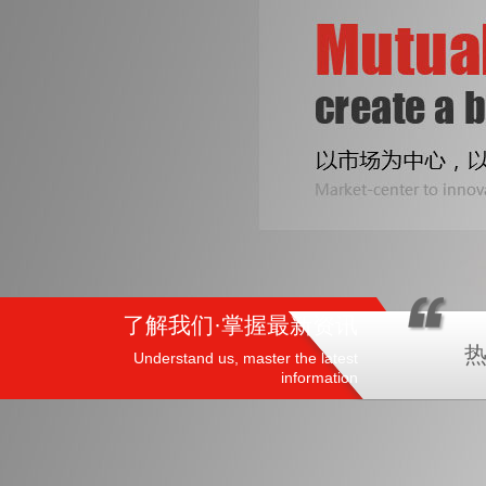
了解我们·掌握最新资讯
Understand us, master the latest
information
产品分类
/ PRODUCT