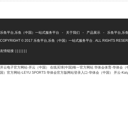
乐鱼平台,乐鱼（中国）一站式服务平台
-
关于我们
-
产品展示
-
乐鱼平台,乐
COPYRIGHT © 2017 乐鱼平台,乐鱼（中国）一站式服务平台 . ALL RIGHTS RESE
友情链接: | | | | | | |
开云电子官方网站-开云（中国）
在线买球(中国)唯一官方网站
华体会体育-华体会（
国）官方网站-LEYU SPORTS
华体会官方版网站登录入口-华体会（中国）
开云-Ka