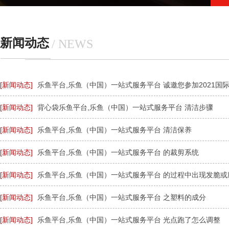
新闻动态
/ NEWS
[新闻动态]
乐鱼平台,乐鱼（中国）一站式服务平台 诚邀您参加2021国
[新闻动态]
背心袋乐鱼平台,乐鱼（中国）一站式服务平台 清洁步骤
[新闻动态]
乐鱼平台,乐鱼（中国）一站式服务平台 清洁保养
[新闻动态]
乐鱼平台,乐鱼（中国）一站式服务平台 的裁剪系统
[新闻动态]
乐鱼平台,乐鱼（中国）一站式服务平台 的过程中出现发脆
[新闻动态]
乐鱼平台,乐鱼（中国）一站式服务平台 之塑料的成分
[新闻动态]
乐鱼平台,乐鱼（中国）一站式服务平台 光点跑了怎么调整