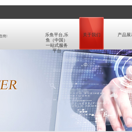
乐鱼平台,乐
关于我们
产品展
鱼（中国）
一站式服务
平台