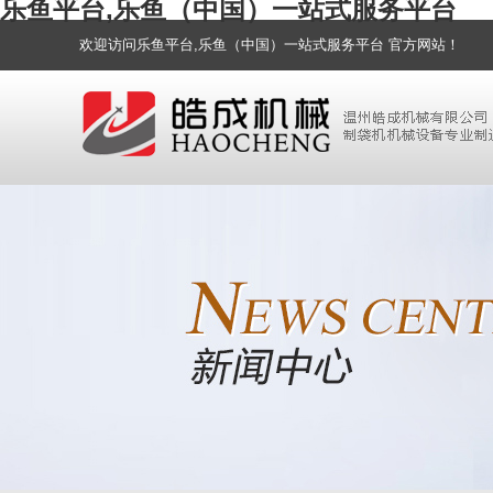
乐鱼平台,乐鱼（中国）一站式服务平台
欢迎访问乐鱼平台,乐鱼（中国）一站式服务平台 官方网站！