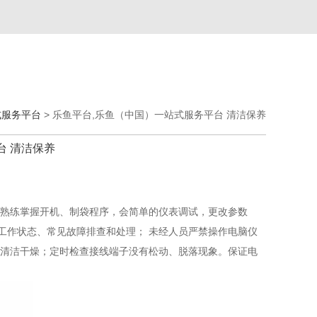
式服务平台
> 乐鱼平台,乐鱼（中国）一站式服务平台 清洁保养
台 清洁保养
能熟练掌握开机、制袋程序，会简单的仪表调试，更改参数
工作状态、常见故障排查和处理； 未经人员严禁操作电脑仪
外清洁干燥；定时检查接线端子没有松动、脱落现象。保证电