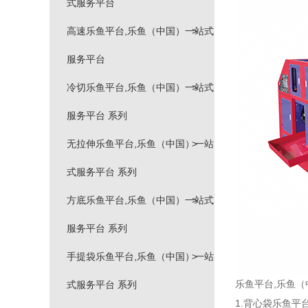
式服务平台
高速乐鱼平台,乐鱼（中国）一站式
>
服务平台
冷切乐鱼平台,乐鱼（中国）一站式
>
服务平台 系列
无拉伸乐鱼平台,乐鱼（中国）一站
>
式服务平台 系列
方底乐鱼平台,乐鱼（中国）一站式
>
服务平台 系列
手提袋乐鱼平台,乐鱼（中国）一站
>
乐鱼平台,乐鱼（
式服务平台 系列
1.背心袋乐鱼