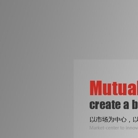
争创机械行业知名品牌
是皓成人不变的梦想！
专注塑料机械设备
HC-YX5
公司专业生产吹膜机、乐鱼平台,乐鱼（中国）
平台,乐
一站式服务平台 、印刷机、分切机等研制开发的团
队...